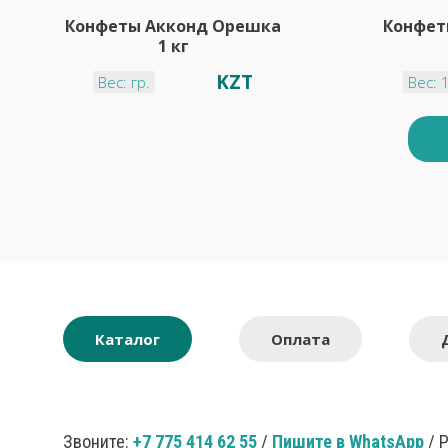
Конфеты Акконд Орешка
Конфет
1 кг
KZT
Вес: гр.
Вес: 
Каталог
Оплата
Звоните:
+7 775 414 62 55
/
Пишите в WhatsApp
/ 