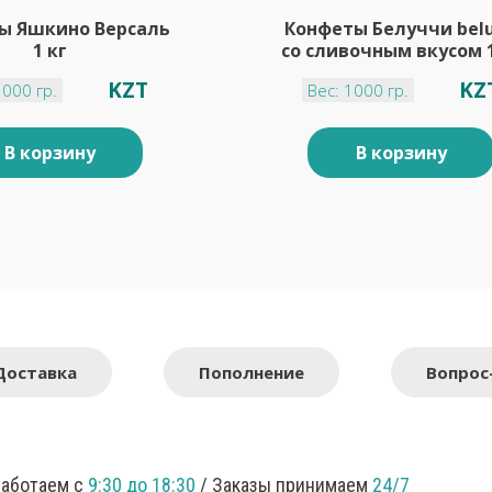
ы Яшкино Версаль
Конфеты Белуччи belu
1 кг
со сливочным вкусом 1
KZT
KZ
1000 гр.
Вес: 1000 гр.
В корзину
В корзину
Доставка
Пополнение
Вопрос
Работаем с
9:30 до 18:30
/ Заказы принимаем
24/7