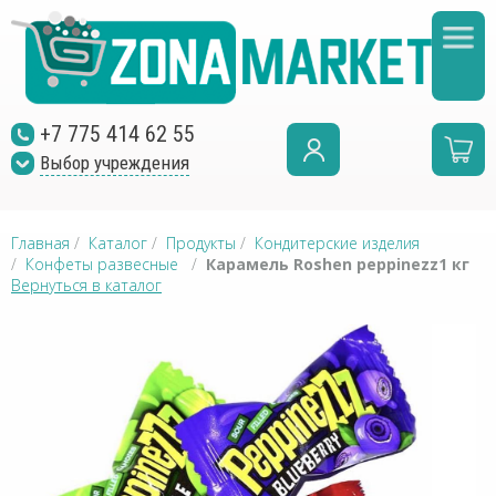
+7 775 414 62 55
Выбор учреждения
Главная
/
Каталог
/
Продукты
/
Кондитерские изделия
/
Конфеты развесные
/
Карамель Roshen peppinezz1 кг
Вернуться в каталог