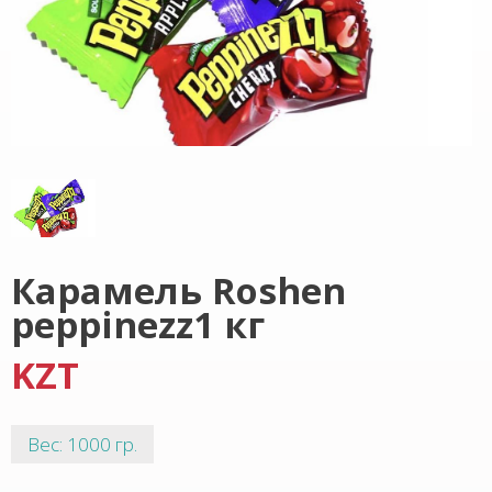
Карамель Roshen
peppinezz1 кг
KZT
Вес: 1000 гр.