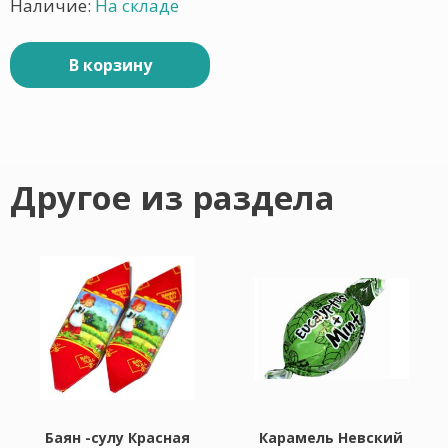
Наличие:
На складе
В корзину
Другое из раздела
Баян -сулу Красная
Карамель Невский