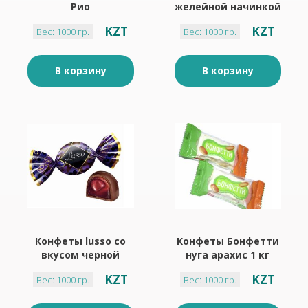
Рио
желейной начинкой
- 1 кг
KZT
KZT
Вес: 1000 гр.
Вес: 1000 гр.
В корзину
В корзину
Конфеты lusso со
Конфеты Бонфетти
вкусом черной
нуга арахис 1 кг
смородины 1 кг
Яшкино
KZT
KZT
Вес: 1000 гр.
Вес: 1000 гр.