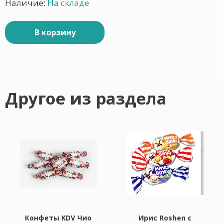
Наличие:
На складе
В корзину
Другое из раздела
Конфеты KDV Чио
Ирис Roshen с