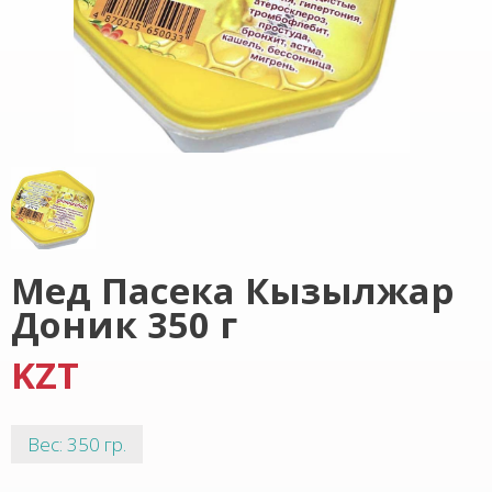
Мед Пасека Кызылжар
Доник 350 г
KZT
Вес: 350 гр.