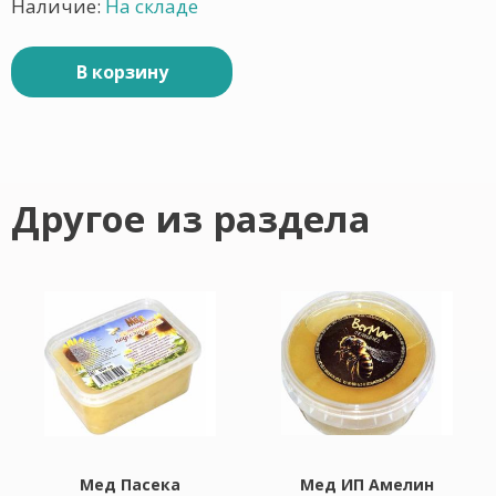
Наличие:
На складе
В корзину
Другое из раздела
Мед Пасека
Мед ИП Амелин