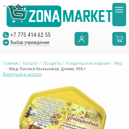
+7 775 414 62 55
Выбор учреждения
Главная
/
Каталог
/
Продукты
/
Кондитерские изделия
/
Мёд
/
Мед Пасека Кызылжар Доник 350 г
Вернуться в каталог