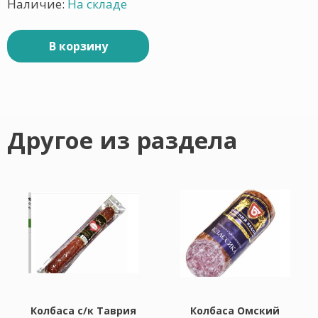
Наличие:
На складе
В корзину
Другое из раздела
Колбаса с/к Таврия
Колбаса Омский