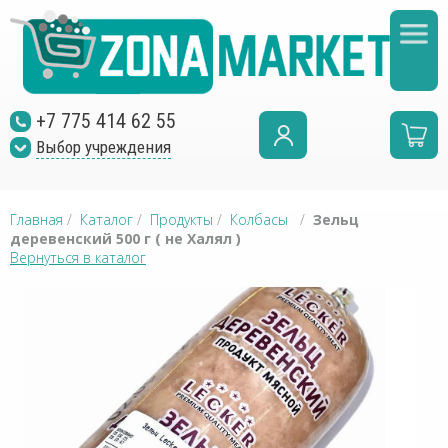
+7 775 414 62 55
Выбор учреждения
Главная
/
Каталог
/
Продукты
/
Колбасы
/
Зельц
деревенский 500 г ( не Халял )
Вернуться в каталог