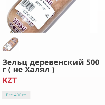
Зельц деревенский 500
г ( не Халял )
KZT
Вес: 400 гр.