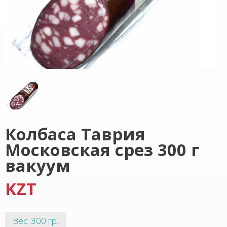
Колбаса Таврия
Московская срез 300 г
вакуум
KZT
Вес: 300 гр.