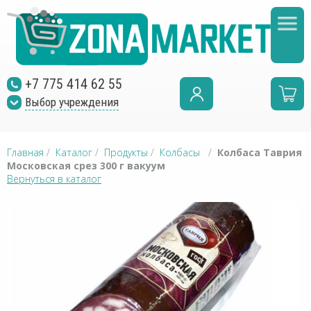
+7 775 414 62 55
Выбор учреждения
Главная
/
Каталог
/
Продукты
/
Колбасы
/
Колбаса Таврия
Московская срез 300 г вакуум
Вернуться в каталог