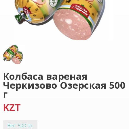
Колбаса вареная
Черкизово Озерская 500
г
KZT
Вес: 500 гр.