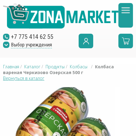
+7 775 414 62 55
Выбор учреждения
Главная
/
Каталог
/
Продукты
/
Колбасы
/
Колбаса
вареная Черкизово Озерская 500 г
Вернуться в каталог