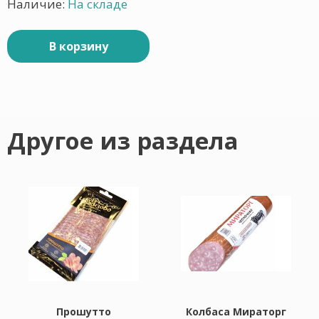
Наличие:
На складе
В корзину
Другое из раздела
Прошутто
Колбаса Мираторг