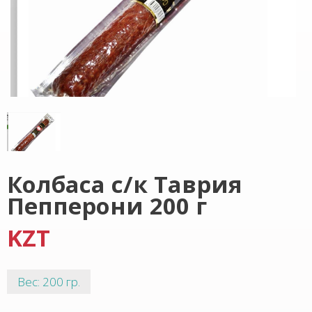
Колбаса с/к Таврия
Пепперони 200 г
KZT
Вес: 200 гр.