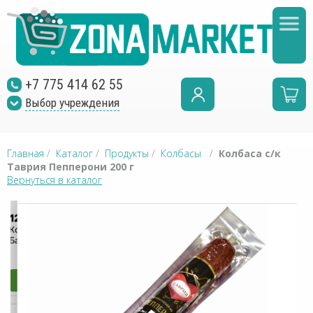
+7 775 414 62 55
Выбор учреждения
Главная
/
Каталог
/
Продукты
/
Колбасы
/
Колбаса с/к
Таврия Пепперони 200 г
Вернуться в каталог