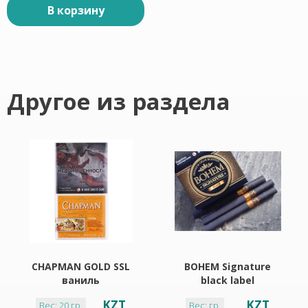
В корзину
Другое из раздела
CHAPMAN GOLD SSL
BOHEM Signature
ваниль
black label
KZT
KZT
Вес: 20 гр.
Вес: гр.