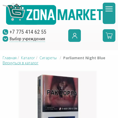
+7 775 414 62 55
Выбор учреждения
Главная
/
Каталог
/
Сигареты
/
Parliament Night Blue
Вернуться в каталог