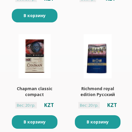
В корзину
Chapman classic
Richmond royal
compact
edition Русский
стиль
KZT
KZT
Вес: 20 гр.
Вес: 20 гр.
В корзину
В корзину