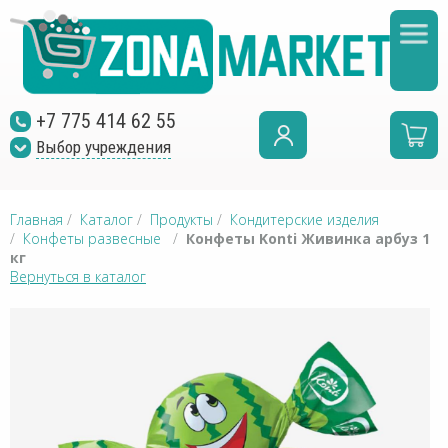
+7 775 414 62 55
Выбор учреждения
Главная
/
Каталог
/
Продукты
/
Кондитерские изделия
/
Конфеты развесные
/
Конфеты Konti Живинка арбуз 1
кг
Вернуться в каталог